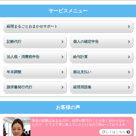
サービスメニュー
経理まるごとおまかせサポート
記帳代行
個人の確定申告
法人税・消費税申告
給与計算
年末調整
振込支払い
請求書発行代行
経理用語集
お客様の声
美容の経験はあるものの、経理や数字のことが全く分からなかっ
たので、とても丁寧に教えていただけるので助かっております。
詳しくはこちら