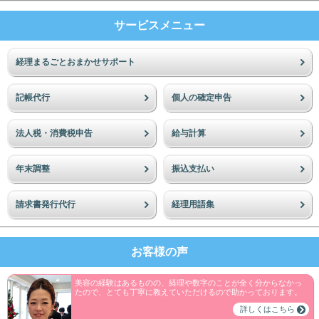
サービスメニュー
経理まるごとおまかせサポート
記帳代行
個人の確定申告
法人税・消費税申告
給与計算
年末調整
振込支払い
請求書発行代行
経理用語集
お客様の声
美容の経験はあるものの、経理や数字のことが全く分からなかっ
たので、とても丁寧に教えていただけるので助かっております。
詳しくはこちら