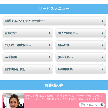
サービスメニュー
経理まるごとおまかせサポート
記帳代行
個人の確定申告
法人税・消費税申告
給与計算
年末調整
振込支払い
請求書発行代行
経理用語集
お客様の声
美容の経験はあるものの、経理や数字のことが全く分からなかっ
たので、とても丁寧に教えていただけるので助かっております。
詳しくはこちら