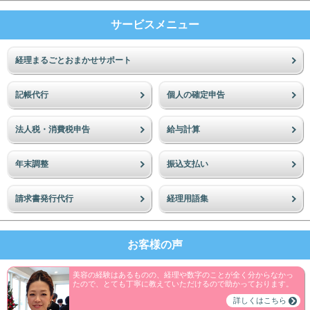
サービスメニュー
経理まるごとおまかせサポート
記帳代行
個人の確定申告
法人税・消費税申告
給与計算
年末調整
振込支払い
請求書発行代行
経理用語集
お客様の声
美容の経験はあるものの、経理や数字のことが全く分からなかっ
たので、とても丁寧に教えていただけるので助かっております。
詳しくはこちら