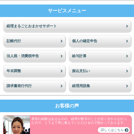
サービスメニュー
経理まるごとおまかせサポート
記帳代行
個人の確定申告
法人税・消費税申告
給与計算
年末調整
振込支払い
請求書発行代行
経理用語集
お客様の声
美容の経験はあるものの、経理や数字のことが全く分からなかっ
たので、とても丁寧に教えていただけるので助かっております。
詳しくはこちら