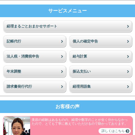
サービスメニュー
経理まるごとおまかせサポート
記帳代行
個人の確定申告
法人税・消費税申告
給与計算
年末調整
振込支払い
請求書発行代行
経理用語集
お客様の声
美容の経験はあるものの、経理や数字のことが全く分からなかっ
たので、とても丁寧に教えていただけるので助かっております。
詳しくはこちら