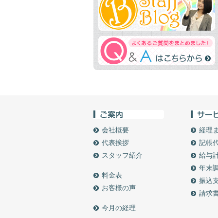
会社概要
経理
代表挨拶
記帳
スタッフ紹介
給与
年末
料金表
振込
お客様の声
請求
今月の経理