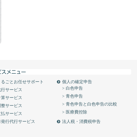
まるごとお任せサポート
個人の確定申告
> 白色申告
代行サービス
> 青色申告
計算サービス
> 青色申告と白色申告の比較
調整サービス
> 医療費控除
支払サービス
書発行代行サービス
法人税・消費税申告