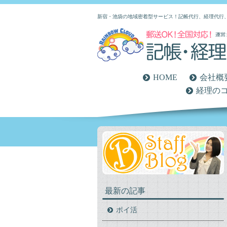
新宿・池袋の地域密着型サービス！記帳代行、経理代行
HOME
会社概
経理の
最新の記事
ポイ活