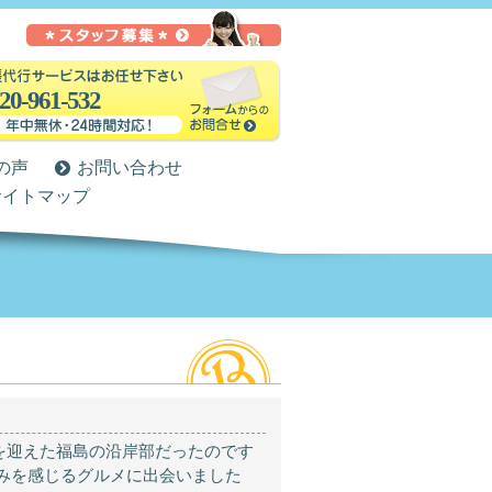
20-961-532
の声
お問い合わせ
サイトマップ
を迎えた福島の沿岸部だったのです
みを感じるグルメに出会いました