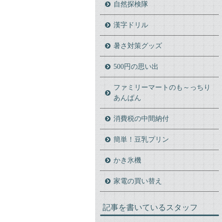
自然探検隊
漢字ドリル
暑さ対策グッズ
500円の思い出
ファミリーマートのも～っちり
あんぱん
消費税の中間納付
簡単！豆乳プリン
かき氷機
家電の買い替え
記事を書いているスタッフ