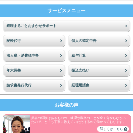
サービスメニュー
経理まるごとおまかせサポート
記帳代行
個人の確定申告
法人税・消費税申告
給与計算
年末調整
振込支払い
請求書発行代行
経理用語集
お客様の声
美容の経験はあるものの、経理や数字のことが全く分からなかっ
たので、とても丁寧に教えていただけるので助かっております。
詳しくはこちら