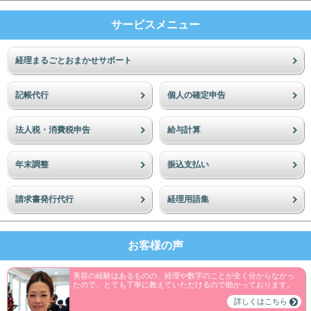
サービスメニュー
経理まるごとおまかせサポート
記帳代行
個人の確定申告
法人税・消費税申告
給与計算
年末調整
振込支払い
請求書発行代行
経理用語集
お客様の声
美容の経験はあるものの、経理や数字のことが全く分からなかっ
たので、とても丁寧に教えていただけるので助かっております。
詳しくはこちら