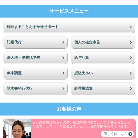
サービスメニュー
経理まるごとおまかせサポート
記帳代行
個人の確定申告
法人税・消費税申告
給与計算
年末調整
振込支払い
請求書発行代行
経理用語集
お客様の声
美容の経験はあるものの、経理や数字のことが全く分からなかっ
たので、とても丁寧に教えていただけるので助かっております。
詳しくはこちら