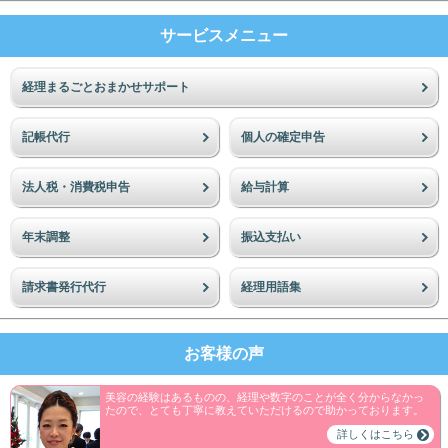
サービスメニュー
経理まるごとおまかせサポート
記帳代行
個人の確定申告
法人税・消費税申告
給与計算
年末調整
振込支払い
請求書発行代行
経理用語集
お客様の声
美容の経験はあるものの、経理や数字のことが全く分からなかっ
たので、とても丁寧に教えていただけるので助かっております。
詳しくはこちら