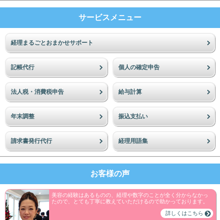
サービスメニュー
経理まるごとおまかせサポート
記帳代行
個人の確定申告
法人税・消費税申告
給与計算
年末調整
振込支払い
請求書発行代行
経理用語集
お客様の声
美容の経験はあるものの、経理や数字のことが全く分からなかっ
たので、とても丁寧に教えていただけるので助かっております。
詳しくはこちら