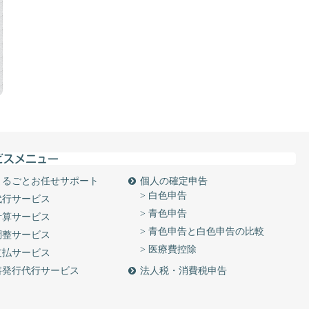
まるごとお任せサポート
個人の確定申告
> 白色申告
代行サービス
> 青色申告
計算サービス
> 青色申告と白色申告の比較
調整サービス
> 医療費控除
支払サービス
書発行代行サービス
法人税・消費税申告