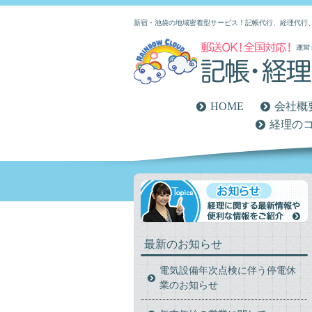
新宿・池袋の地域密着型サービス！記帳代行、経理代行
HOME
会社概
経理の
最新のお知らせ
電気設備年次点検に伴う停電休
業のお知らせ