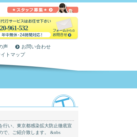
20-961-532
の声
お問い合わせ
サイトマップ
を行い、東京都感染拡大防止徹底宣
で、ご紹介致します。 &nbs