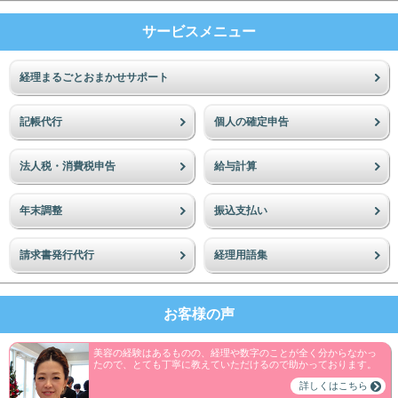
サービスメニュー
経理まるごとおまかせサポート
記帳代行
個人の確定申告
法人税・消費税申告
給与計算
年末調整
振込支払い
請求書発行代行
経理用語集
お客様の声
美容の経験はあるものの、経理や数字のことが全く分からなかっ
たので、とても丁寧に教えていただけるので助かっております。
詳しくはこちら